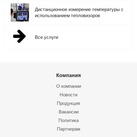
атомов, ионов и колебательно – вращательных движений
Дистанционное измерение температуры с
молекул.
использованием тепловизоров
Все услуги
Компания
О компании
Новости
Продукция
Вакансии
Политика
Партнерам