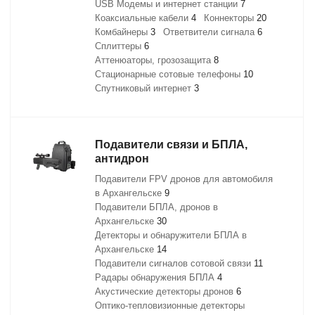
USB Модемы и интернет станции
7
Коаксиальные кабели
4
Коннекторы
20
Комбайнеры
3
Ответвители сигнала
6
Сплиттеры
6
Аттенюаторы, грозозащита
8
Стационарные сотовые телефоны
10
Спутниковый интернет
3
Подавители связи и БПЛА,
антидрон
Подавители FPV дронов для автомобиля
в Архангельске
9
Подавители БПЛА, дронов в
Архангельске
30
Детекторы и обнаружители БПЛА в
Архангельске
14
Подавители сигналов сотовой связи
11
Радары обнаружения БПЛА
4
Акустические детекторы дронов
6
Оптико-тепловизионные детекторы