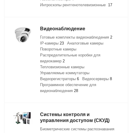
Интроскопы рентгенотелевизионные
17
Видеонаблюдение
Готовые комплекты видеонаблюдения
2
IP-камеры
23
Аналоговые камеры
Поворотные камеры
Распределительные коробки для
видеокамер
2
Тепловизионные камеры
Управляемые коммутаторы
Видеорегистраторы
6
Видеосерверы
8
Программное обеспечение для
видеонаблюдения
28
Системы контроля и
управления доступом (СКУД)
Биометрические системы распознавания