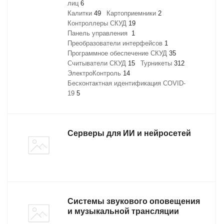
лиц
6
Калитки
49
Картоприемники
2
Контроллеры СКУД
19
Панель управления
1
Преобразователи интерфейсов
1
Программное обеспечение СКУД
35
Считыватели СКУД
15
Турникеты
312
ЭлектроКонтроль
14
Бесконтактная идентификация COVID-
19
5
Серверы для ИИ и нейросетей
Системы звукового оповещения
и музыкальной трансляции