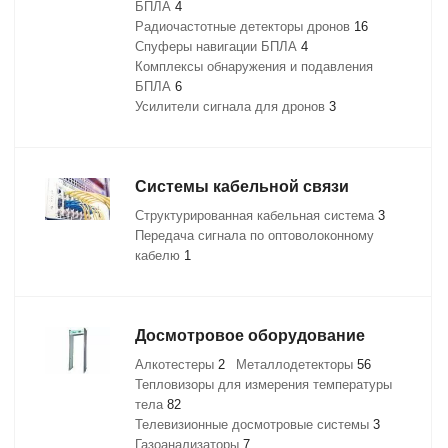
БПЛА
4
Радиочастотные детекторы дронов
16
Спуферы навигации БПЛА
4
Комплексы обнаружения и подавления
БПЛА
6
Усилители сигнала для дронов
3
Системы кабельной связи
Структурированная кабельная система
3
Передача сигнала по оптоволоконному
кабелю
1
Досмотровое оборудование
Алкотестеры
2
Металлодетекторы
56
Тепловизоры для измерения температуры
тела
82
Телевизионные досмотровые системы
3
Газоанализаторы
7