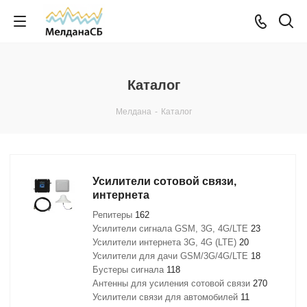
Каталог
Мелдана
-
Каталог
Усилители сотовой связи,
интернета
Репитеры
162
Усилители сигнала GSM, 3G, 4G/LTE
23
Усилители интернета 3G, 4G (LTE)
20
Усилители для дачи GSM/3G/4G/LTE
18
Бустеры сигнала
118
Антенны для усиления сотовой связи
270
Усилители связи для автомобилей
11