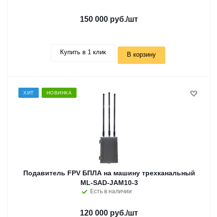
150 000 руб.
/шт
Купить в 1 клик
В корзину
ХИТ
НОВИНКА
Подавитель FPV БПЛА на машину трехканальный
ML-SAD-JAM10-3
Есть в наличии
120 000 руб.
/шт