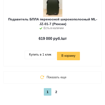
Подавитель БПЛА переносной широкополосный ML-
JZ-01-7 (Рюкзак)
Есть в наличии
619 000 руб.
/шт
Купить в 1 клик
В корзину
Показать еще
1
2