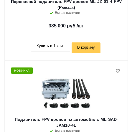
Переносной подавитель FPV-дронов ML-JZ-01-4-FPV
(Рюкзак)
Есть в наличии
385 000 руб.
/шт
Купить в 1 клик
В корзину
НОВИНКА
Подавитель FPV дронов на автомобиль ML-SAD-
JAM10-4L
Есть в наличии