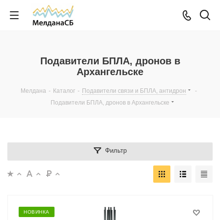
Подавители БПЛА, дронов в
Архангельске
Мелдана
-
Каталог
-
Подавители связи и БПЛА, антидрон
-
Подавители БПЛА, дронов в Архангельске
Фильтр
НОВИНКА