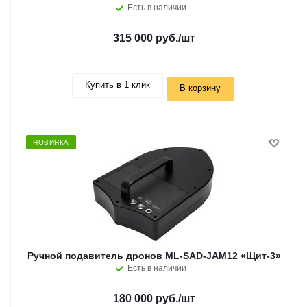
Есть в наличии
315 000 руб.
/шт
Купить в 1 клик
В корзину
НОВИНКА
Ручной подавитель дронов ML-SAD-JAM12 «Щит-3»
Есть в наличии
180 000 руб.
/шт