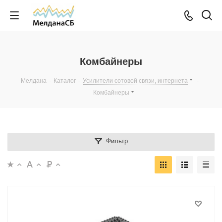
Комбайнеры
Мелдана
-
Каталог
-
Усилители сотовой связи, интернета
-
Комбайнеры
Фильтр