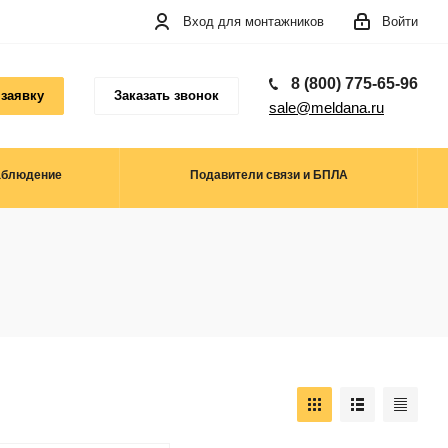
Вход для монтажников
Войти
8 (800) 775-65-96
 заявку
Заказать звонок
sale@meldana.ru
аблюдение
Подавители связи и БПЛА