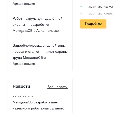
Архангельске
Гарантию на к
Гарантию качес
Робот-патруль для удалённой
Подробнее
охраны — разработка
МелданаСБ в Архангельске
Видеоблокировка опасной зоны
пресса и станка — пилот охраны
труда МелданаСБ в
Архангельске
Новости
Все новости
22 июня 2026
МелданаСБ разрабатывает
наземного робота-патрульного