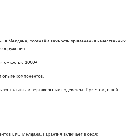
мы, в Мелдане, осознаём важность применения качественных
 сооружения.
й ёмкостью 1000+.
м опыте компонентов.
изонтальных и вертикальных подсистем. При этом, в ней
ентов СКС Мелдана. Гарантия включает в себя: