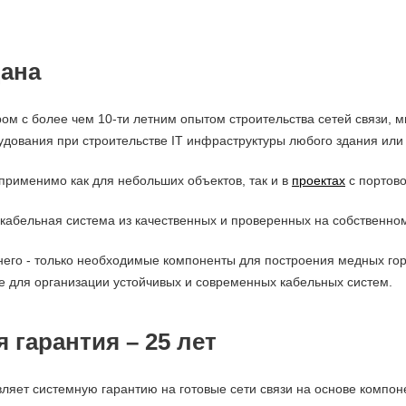
ана
ом с более чем 10-ти летним опытом строительства сетей связи, 
удования при строительстве IT инфраструктуры любого здания или
применимо как для небольших объектов, так и в
проектах
с портово
 кабельная система из качественных и проверенных на собственно
него - только необходимые компоненты для построения медных гор
е для организации устойчивых и современных кабельных систем.
 гарантия – 25 лет
ляет системную гарантию на готовые сети связи на основе компон