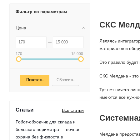
Фильтр по параметрам
СКС Мелд
Цена
Являясь интегратор
материалов и обор
170
15 000
Это правило будет 
СКС Мелдана - это
Сбросить
Тут нет ничего лиш
имеются всё нужно
Статьи
Все статьи
Системная
Робот-обходчик для склада и
большого периметра — ночная
Мелдана предостав
охрана без физпоста в