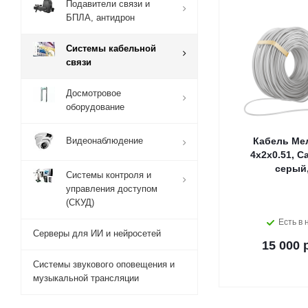
Подавители связи и
БПЛА, антидрон
Системы кабельной
связи
Досмотровое
оборудование
Видеонаблюдение
Кабель Мел
4х2х0.51, Ca
серый,
Системы контроля и
управления доступом
(СКУД)
Есть в 
Серверы для ИИ и нейросетей
15 000 
Системы звукового оповещения и
музыкальной трансляции