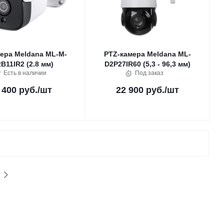
мера Meldana ML-M-
PTZ-камера Meldana ML-
B11IR2 (2.8 мм)
D2P27IR60 (5,3 - 96,3 мм)
Есть в наличии
Под заказ
 400 руб.
/шт
22 900 руб.
/шт