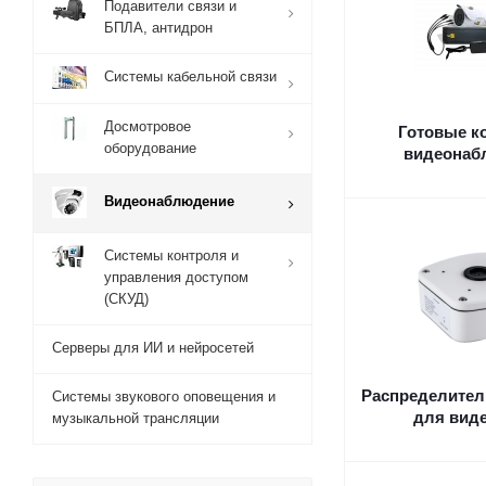
Подавители связи и
БПЛА, антидрон
Системы кабельной связи
Досмотровое
Готовые к
оборудование
видеонаб
Видеонаблюдение
Системы контроля и
управления доступом
(СКУД)
Серверы для ИИ и нейросетей
Распределител
Системы звукового оповещения и
для вид
музыкальной трансляции