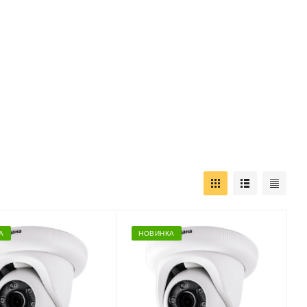
А
НОВИНКА