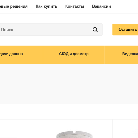
евые решения
Как купить
Контакты
Вакансии
Оставить
дачи данных
СКУД и досмотр
Видеон