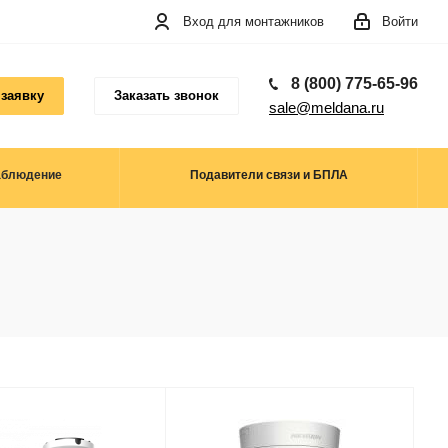
Вход для монтажников
Войти
8 (800) 775-65-96
 заявку
Заказать звонок
sale@meldana.ru
аблюдение
Подавители связи и БПЛА