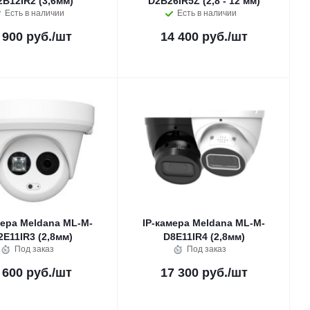
2B12IR2 (3,6мм)
D2B26IR5Z (2,8 - 12 мм)
Есть в наличии
Есть в наличии
 900 руб.
/шт
14 400 руб.
/шт
мера Meldana ML-M-
IP-камера Meldana ML-M-
2E11IR3 (2,8мм)
D8E11IR4 (2,8мм)
Под заказ
Под заказ
 600 руб.
/шт
17 300 руб.
/шт