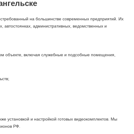
ангельске
остребованный на большинстве современных предприятий. Их
ах, автостоянках, административных, ведомственных и
ом объекте, включая служебные и подсобные помещения,
ьств;
же установкой и настройкой
готовых видеокомплектов. Мы
гионов РФ.