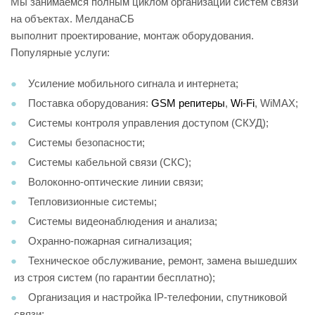
Мы занимаемся полным циклом организации систем связи
на объектах. МелданаСБ
выполнит проектирование, монтаж оборудования.
Популярные услуги:
Усиление мобильного сигнала и интернета;
Поставка оборудования:
GSM репитеры
,
Wi-Fi
, WiMAX;
Системы контроля управления доступом (СКУД);
Системы безопасности;
Системы кабельной связи (СКС);
Волоконно-оптические линии связи;
Тепловизионные системы;
Системы видеонаблюдения и анализа;
Охранно-пожарная сигнализация;
Техническое обслуживание, ремонт, замена вышедших
из строя систем (по гарантии бесплатно);
Организация и настройка IP-телефонии, спутниковой
связи;