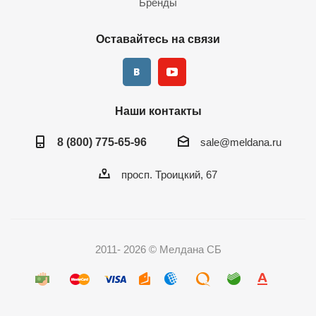
Бренды
Оставайтесь на связи
Наши контакты
8 (800) 775-65-96
sale@meldana.ru
просп. Троицкий, 67
2011- 2026 © Мелдана СБ