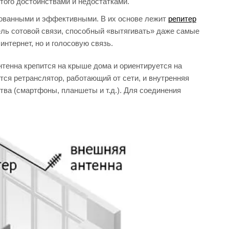
того достоинствами и недостатками.
бованными и эффективными. В их основе лежит
репитер
ель сотовой связи, способный «вытягивать» даже самые
нтернет, но и голосовую связь.
тенна крепится на крыше дома и ориентируется на
ся ретранслятор, работающий от сети, и внутренняя
ва (смартфоны, планшеты и т.д.). Для соединения