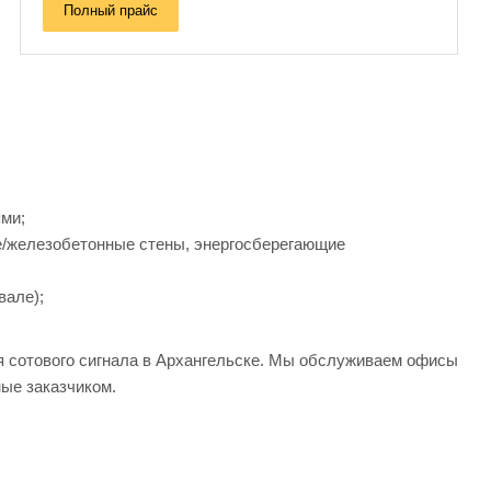
Полный прайс
ми;
/железобетонные стены, энергосберегающие
вале);
я сотового сигнала в Архангельске. Мы обслуживаем офисы
ные заказчиком.