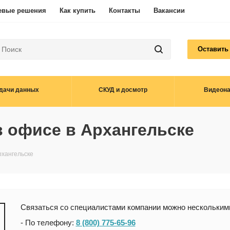
евые решения
Как купить
Контакты
Вакансии
Оставить
дачи данных
СКУД и досмотр
Видеон
в офисе в Архангельске
рхангельске
Связаться со специалистами компании можно нескольким
- По телефону:
8 (800) 775-65-96