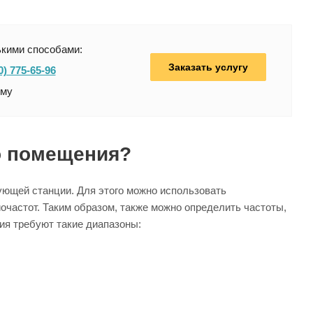
ькими способами:
Заказать услугу
0) 775-65-96
рму
о помещения?
ующей станции. Для этого можно использовать
частот. Таким образом, также можно определить частоты,
ия требуют такие диапазоны: