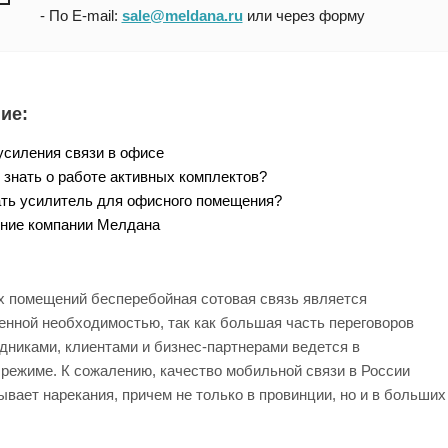
- По E-mail:
sale@meldana.ru
или через форму
ие:
силения связи в офисе
 знать о работе активных комплектов?
ть усилитель для офисного помещения?
ние компании Мелдана
 помещений бесперебойная сотовая связь является
енной необходимостью, так как большая часть переговоров
дниками, клиентами и бизнес-партнерами ведется в
режиме. К сожалению, качество мобильной связи в России
вает нарекания, причем не только в провинции, но и в больших