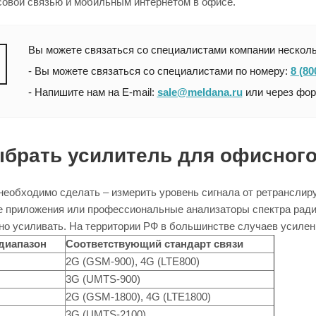
совой связью и мобильным интернетом в офисе.
Вы можете связаться со специалистами компании нескол
- Вы можете связаться со специалистами по номеру:
8 (80
- Напишите нам на E-mail:
sale@meldana.ru
или через фо
ыбрать усилитель для офисног
 необходимо сделать – измерить уровень сигнала от ретранслир
 приложения или профессиональные анализаторы спектра радио
но усиливать. На территории РФ в большинстве случаев усилен
диапазон
Соответствующий стандарт связи
2G (GSM-900), 4G (LTE800)
3G (UMTS-900)
2G (GSM-1800), 4G (LTE1800)
3G (UMTS-2100)