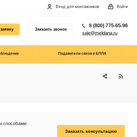
Вход для монтажников
Войти
8 (800) 775-65-96
 заявку
Заказать звонок
sale@meldana.ru
аблюдение
Подавители связи и БПЛА
и способами:
Заказать консультацию